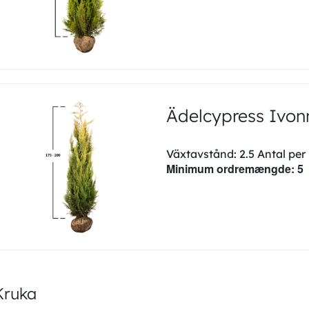
Ädelcypress Ivo
Växtavstånd: 2.5 Antal per
Minimum ordremængde: 5
Kruka