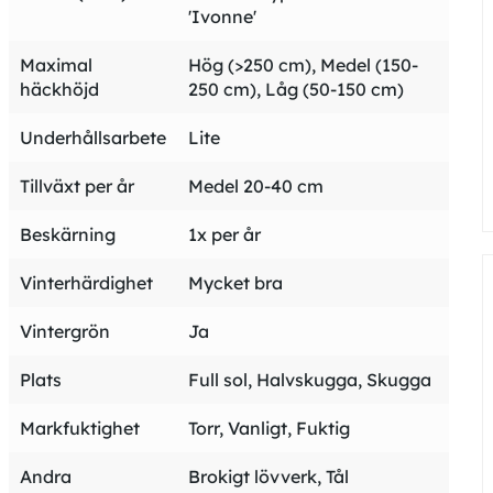
information
'Ivonne'
Maximal
Hög (>250 cm), Medel (150-
häckhöjd
250 cm), Låg (50-150 cm)
Underhållsarbete
Lite
Tillväxt per år
Medel 20-40 cm
Beskärning
1x per år
Vinterhärdighet
Mycket bra
Vintergrön
Ja
Plats
Full sol, Halvskugga, Skugga
Markfuktighet
Torr, Vanligt, Fuktig
Andra
Brokigt lövverk, Tål