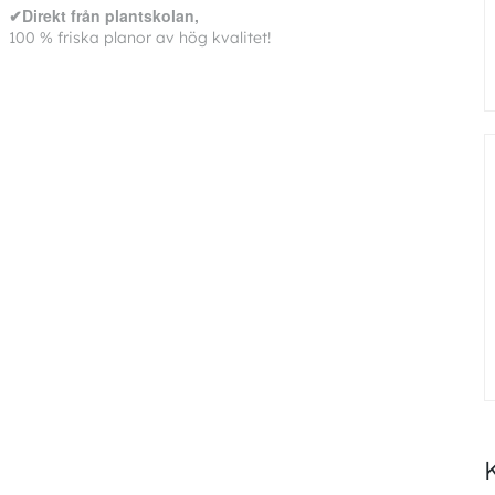
✔Direkt från plantskolan,
100 % friska planor av hög kvalitet!