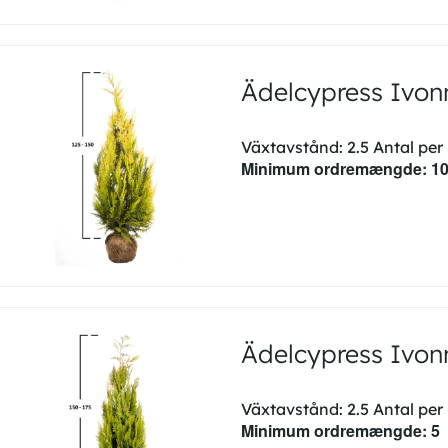
Ädelcypress Ivo
Växtavstånd: 2.5 Antal per
Minimum ordremængde: 1
Ädelcypress Ivo
Växtavstånd: 2.5 Antal per
Minimum ordremængde: 5