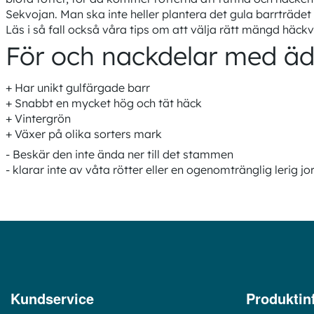
Sekvojan. Man ska inte heller plantera det gula barrträdet
Läs i så fall också våra tips om att välja rätt mängd häckvä
För och nackdelar med äd
+ Har unikt gulfärgade barr
+ Snabbt en mycket hög och tät häck
+ Vintergrön
+ Växer på olika sorters mark
- Beskär den inte ända ner till det stammen
- klarar inte av våta rötter eller en ogenomtränglig lerig jo
Kundservice
Produktin