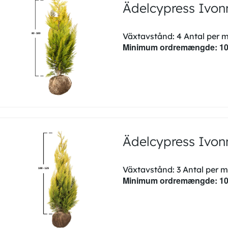
Ädelcypress Ivo
Växtavstånd: 4 Antal per 
Minimum ordremængde: 1
Ädelcypress Ivo
Växtavstånd: 3 Antal per m
Minimum ordremængde: 1