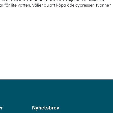
r för lite vatten. Väljer du att köpa ädelcypressen Ivonne?
er
Nyhetsbrev