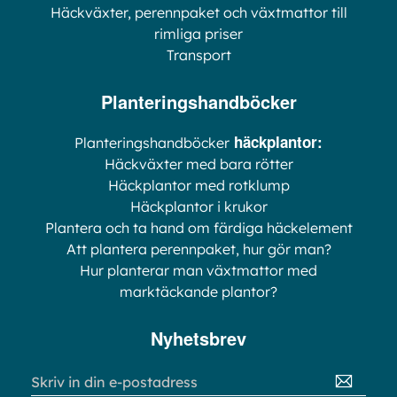
Häckväxter, perennpaket och växtmattor till
rimliga priser
Transport
Planteringshandböcker
häckplantor:
Planteringshandböcker
Häckväxter med bara rötter
Häckplantor med rotklump
Häckplantor i krukor
Plantera och ta hand om färdiga häckelement
Att plantera perennpaket, hur gör man?
Hur planterar man växtmattor med
marktäckande plantor?
Nyhetsbrev
Sign
Up