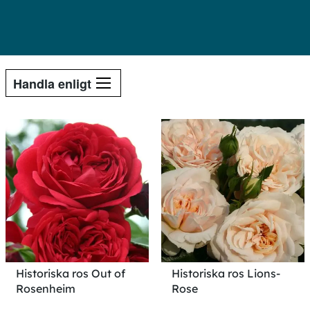
Handla enligt
Historiska ros Out of
Historiska ros Lions-
Rosenheim
Rose