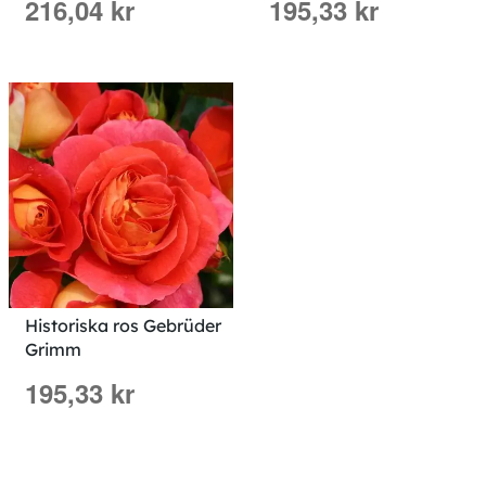
216,04 kr
195,33 kr
Historiska ros Gebrüder
Grimm
195,33 kr