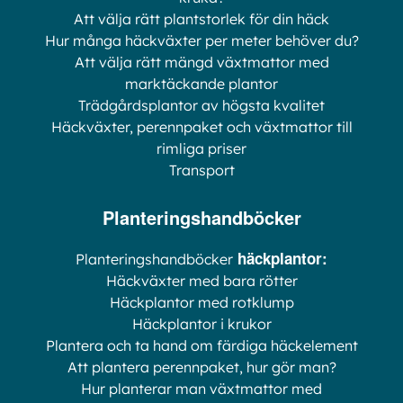
Att välja rätt plantstorlek för din häck
Hur många häckväxter per meter behöver du?
Att välja rätt mängd växtmattor med
marktäckande plantor
Trädgårdsplantor av högsta kvalitet
Häckväxter, perennpaket och växtmattor till
rimliga priser
Transport
Planteringshandböcker
häckplantor:
Planteringshandböcker
Häckväxter med bara rötter
Häckplantor med rotklump
Häckplantor i krukor
Plantera och ta hand om färdiga häckelement
Att plantera perennpaket, hur gör man?
Hur planterar man växtmattor med