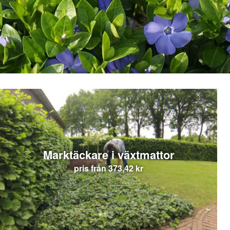
Marktäckare i växtmattor
pris från
373,42 kr