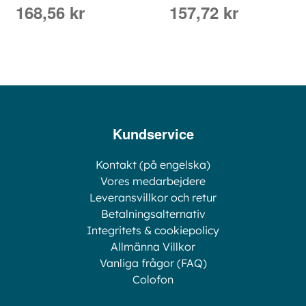
168,56 kr
157,72 kr
Kundservice
Kontakt (på engelska)
Vores medarbejdere
Leveransvillkor och retur
Betalningsalternativ
Integritets & cookiepolicy
Allmänna Villkor
Vanliga frågor (FAQ)
Colofon