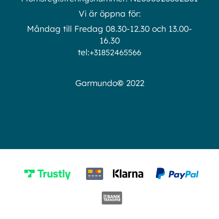
Vi är öppna för:
Måndag till Fredag 08.30-12.30 och 13.00-
16.30
tel:
+31852465566
©
Garmundo
2022