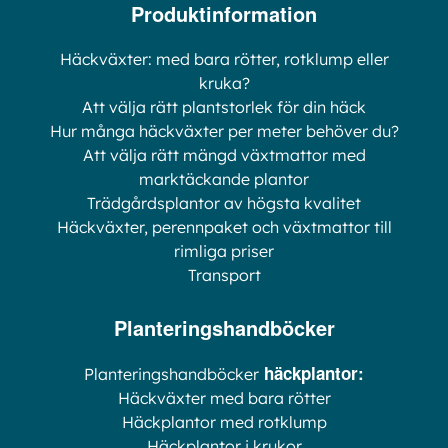
Produktinformation
Häckväxter: med bara rötter, rotklump eller
kruka?
Att välja rätt plantstorlek för din häck
Hur många häckväxter per meter behöver du?
Att välja rätt mängd växtmattor med
marktäckande plantor
Trädgårdsplantor av högsta kvalitet
Häckväxter, perennpaket och växtmattor till
rimliga priser
Transport
Planteringshandböcker
häckplantor:
Planteringshandböcker
Häckväxter med bara rötter
Häckplantor med rotklump
Häckplantor i krukor