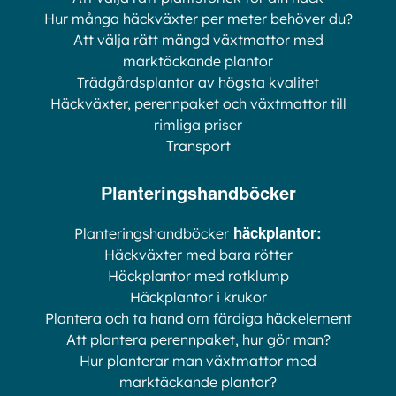
Hur många häckväxter per meter behöver du?
Att välja rätt mängd växtmattor med
marktäckande plantor
Trädgårdsplantor av högsta kvalitet
Häckväxter, perennpaket och växtmattor till
rimliga priser
Transport
Planteringshandböcker
häckplantor:
Planteringshandböcker
Häckväxter med bara rötter
Häckplantor med rotklump
Häckplantor i krukor
Plantera och ta hand om färdiga häckelement
Att plantera perennpaket, hur gör man?
Hur planterar man växtmattor med
marktäckande plantor?