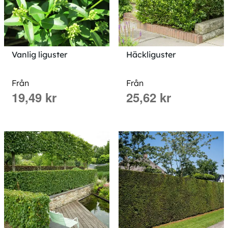
Vanlig liguster
Häckliguster
Från
Från
19,49 kr
25,62 kr