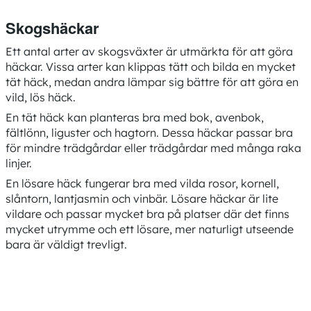
Skogshäckar
Ett antal arter av skogsväxter är utmärkta för att göra
häckar. Vissa arter kan klippas tätt och bilda en mycket
tät häck, medan andra lämpar sig bättre för att göra en
vild, lös häck.
En tät häck kan planteras bra med bok, avenbok,
fältlönn, liguster och hagtorn. Dessa häckar passar bra
för mindre trädgårdar eller trädgårdar med många raka
linjer.
En lösare häck fungerar bra med vilda rosor, kornell,
slåntorn, lantjasmin och vinbär. Lösare häckar är lite
vildare och passar mycket bra på platser där det finns
mycket utrymme och ett lösare, mer naturligt utseende
bara är väldigt trevligt.