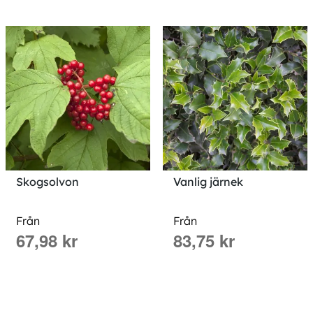
Skogsolvon
Vanlig järnek
Från
Från
67,98 kr
83,75 kr