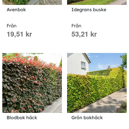
Avenbok
Idegrans buske
Från
Från
19,51 kr
53,21 kr
Blodbok häck
Grön bokhäck