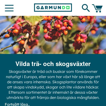
Hoppa
Search
till
innehållet
Min ku
Vilda trä- och skogsväxter
Skogsväxter är träd och buskar som förekommer
naturligt i Europa, eller som har växt här så länge att
de anses vara inhemska. Skogsplantor används för
att skapa vindskydd, skogar och lite vildare häckar.
Eftersom sortimentet är inhemskt är dessa växter
utmärkta för att främja den biologiska mångfalden.
Fortsätt läsa..