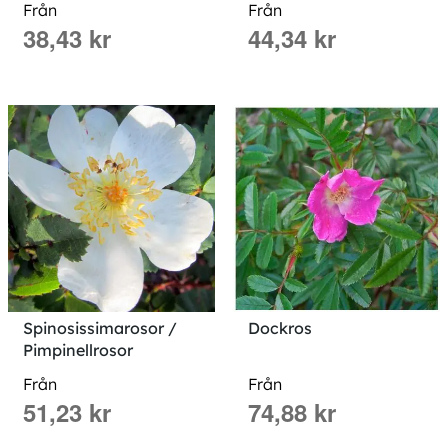
Från
Från
38,43 kr
44,34 kr
Spinosissimarosor /
Dockros
Pimpinellrosor
Från
Från
51,23 kr
74,88 kr