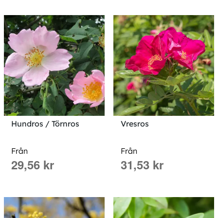
Hundros / Törnros
Vresros
Från
Från
29,56 kr
31,53 kr