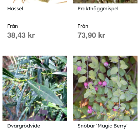
Hassel
Prakthäggmispel
Från
Från
38,43 kr
73,90 kr
Dvärgrödvide
Snöbär ‘Magic Berry’