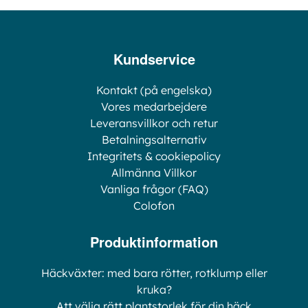
Kundservice
Kontakt (på engelska)
Vores medarbejdere
Leveransvillkor och retur
Betalningsalternativ
Integritets & cookiepolicy
Allmänna Villkor
Vanliga frågor (FAQ)
Colofon
Produktinformation
Häckväxter: med bara rötter, rotklump eller
kruka?
Att välja rätt plantstorlek för din häck