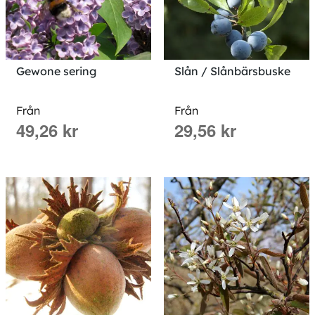
Gewone sering
Slån / Slånbärsbuske
Från
Från
49,26 kr
29,56 kr