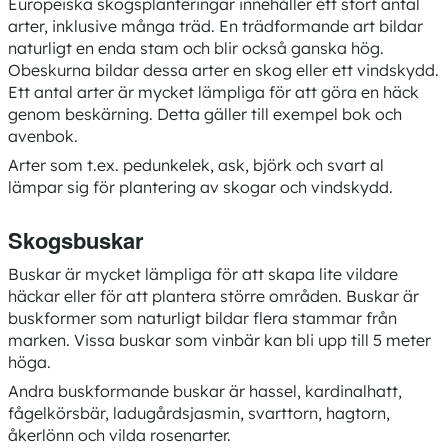
Europeiska skogsplanteringar innehåller ett stort antal
arter, inklusive många träd. En trädformande art bildar
naturligt en enda stam och blir också ganska hög.
Obeskurna bildar dessa arter en skog eller ett vindskydd.
Ett antal arter är mycket lämpliga för att göra en häck
genom beskärning. Detta gäller till exempel bok och
avenbok.
Arter som t.ex. pedunkelek, ask, björk och svart al
lämpar sig för plantering av skogar och vindskydd.
Skogsbuskar
Buskar är mycket lämpliga för att skapa lite vildare
häckar eller för att plantera större områden. Buskar är
buskformer som naturligt bildar flera stammar från
marken. Vissa buskar som vinbär kan bli upp till 5 meter
höga.
Andra buskformande buskar är hassel, kardinalhatt,
fågelkörsbär, ladugårdsjasmin, svarttorn, hagtorn,
åkerlönn och vilda rosenarter.