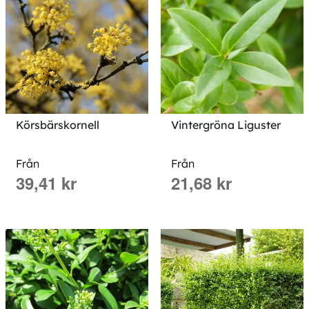
Körsbärskornell
Vintergröna Liguster
Från
Från
39,41 kr
21,68 kr