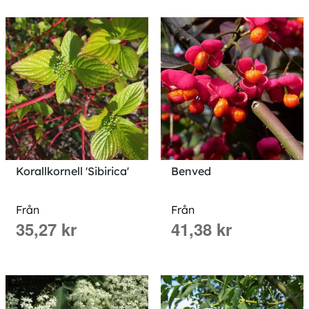
Korallkornell 'Sibirica'
Benved
Från
Från
35,27 kr
41,38 kr