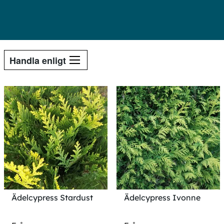
Handla enligt
Ädelcypress Stardust
Ädelcypress Ivonne