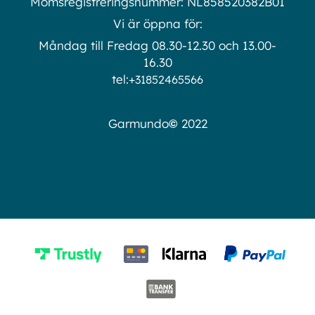
Momsregistreringsnummer: NL858520382B01
Vi är öppna för:
Måndag till Fredag 08.30-12.30 och 13.00-
16.30
tel:
+31852465566
©
Garmundo
2022