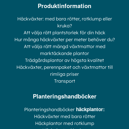
Produktinformation
Häckväxter: med bara rötter, rotklump eller
kruka?
Att välja rätt plantstorlek för din häck
Hur många häckväxter per meter behöver du?
Att välja rätt mängd växtmattor med
marktäckande plantor
Trädgårdsplantor av högsta kvalitet
Häckväxter, perennpaket och växtmattor till
rimliga priser
Transport
Planteringshandböcker
häckplantor:
Planteringshandböcker
Häckväxter med bara rötter
Häckplantor med rotklump