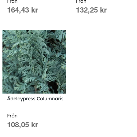
Från
Från
164,43 kr
132,25 kr
Ädelcypress Columnaris
Från
108,05 kr