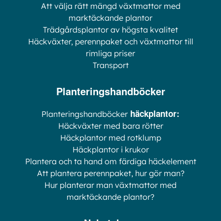
Att välja rätt mängd växtmattor med
marktäckande plantor
Trädgårdsplantor av högsta kvalitet
Häckväxter, perennpaket och växtmattor till
rimliga priser
Transport
Planteringshandböcker
häckplantor:
Planteringshandböcker
Häckväxter med bara rötter
Häckplantor med rotklump
Häckplantor i krukor
Plantera och ta hand om färdiga häckelement
Att plantera perennpaket, hur gör man?
Hur planterar man växtmattor med
marktäckande plantor?